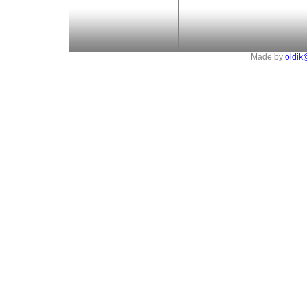
Made by
oldik