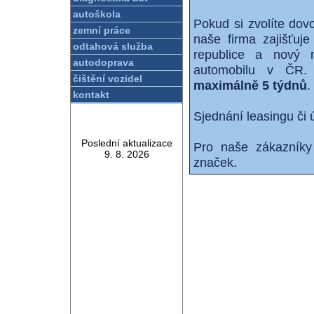
autoškola
Pokud si zvolíte dov
zemní práce
naše firma zajišťuj
odtahová služba
republice a nový m
autodoprava
automobilu v ČR. 
čištění vozidel
maximálně 5 týdnů
.
kontakt
Sjednání leasingu či 
Poslední aktualizace
Pro naše zákazníky 
9. 8. 2026
značek.