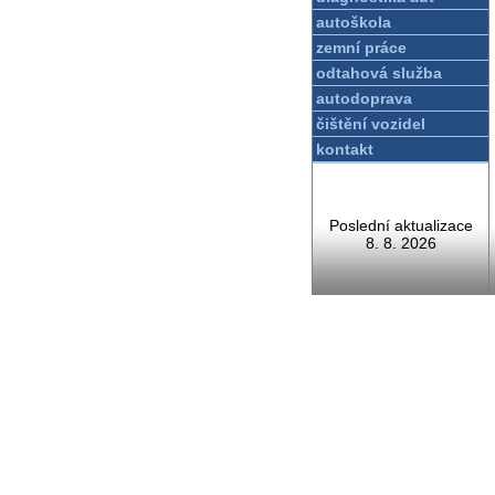
autoškola
zemní práce
odtahová služba
autodoprava
čištění vozidel
kontakt
Poslední aktualizace
8. 8. 2026