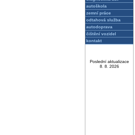
autoškola
zemní práce
odtahová služba
autodoprava
čištění vozidel
kontakt
Poslední aktualizace
8. 8. 2026